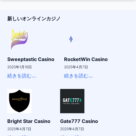
新しいオンラインカジノ
Sweeptastic Casino
RocketWin Casino
2025年1月19日
2025年4月7日
続きを読む...
続きを読む...
Bright Star Casino
Gate777 Casino
2025年4月7日
2025年4月7日