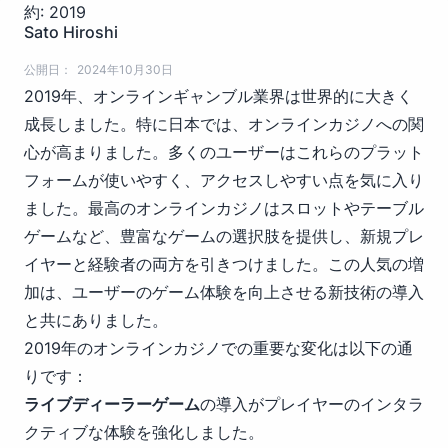
約: 2019
Sato Hiroshi
公開日：
2024年10月30日
2019年、オンラインギャンブル業界は世界的に大きく
成長しました。特に日本では、オンラインカジノへの関
心が高まりました。多くのユーザーはこれらのプラット
フォームが使いやすく、アクセスしやすい点を気に入り
ました。最高のオンラインカジノはスロットやテーブル
ゲームなど、豊富なゲームの選択肢を提供し、新規プレ
イヤーと経験者の両方を引きつけました。この人気の増
加は、ユーザーのゲーム体験を向上させる新技術の導入
と共にありました。
2019年のオンラインカジノでの重要な変化は以下の通
りです：
ライブディーラーゲーム
の導入がプレイヤーのインタラ
クティブな体験を強化しました。