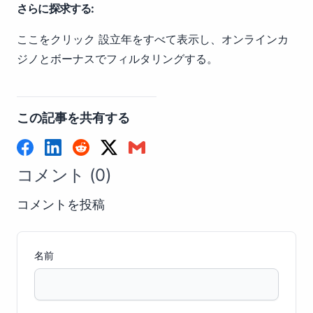
さらに探求する:
ここをクリック
設立年をすべて表示し、オンラインカ
ジノとボーナスでフィルタリングする。
この記事を共有する
コメント (0)
コメントを投稿
名前