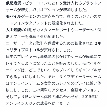
仮想通貨
（ビットコインなど）を受け入れるプラットフ
ォームが増え、取引オプションが増加しました。
モバイルゲーミング
に焦点を当て、多くのカジノがスマ
ートフォンやタブレットに最適化されました。
人工知能
の利用がカスタマーサポートやユーザーへの個
別オファーを洗練させ始めました。
ユーザーデータと取引を保護するために強化された
セキ
ュリティプロトコル
が実施されました。
日本のプレイヤーは新機能のおかげでゲームが簡単にプ
レイできるようになったことを好みました。モバイルゲ
ーミングは、どこでもいつでもプレイしてギャンブルが
できるようにしました。また、ライブディーラーゲーム
はオンラインゲームを実際のカジノでのプレイに近い体
験にしました。この簡単なアクセス、金融オプション、
そしてより良いゲーム体験の組み合わせが、2019年に
オンラインカジノの成長を助けました。