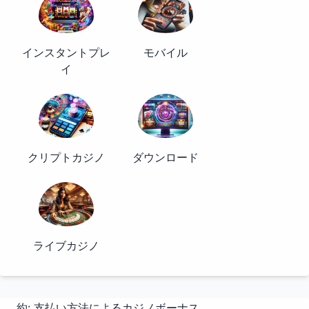
インスタントプレ
モバイル
イ
クリプトカジノ
ダウンロード
ライブカジノ
約: 支払い方法によるカジノボーナス