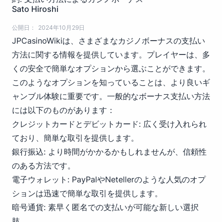
Sato Hiroshi
公開日：
2024年10月29日
JPCasinoWikiは、さまざまなカジノボーナスの支払い
方法に関する情報を提供しています。プレイヤーは、多
くの安全で簡単なオプションから選ぶことができます。
このようなオプションを知っていることは、より良いギ
ャンブル体験に重要です。一般的なボーナス支払い方法
には以下のものがあります：
クレジットカードとデビットカード: 広く受け入れられ
ており、簡単な取引を提供します。
銀行振込: より時間がかかるかもしれませんが、信頼性
のある方法です。
電子ウォレット: PayPalやNetellerのような人気のオプ
ションは迅速で簡単な取引を提供します。
暗号通貨: 素早く匿名での支払いが可能な新しい選択
肢。