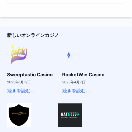
新しいオンラインカジノ
Sweeptastic Casino
RocketWin Casino
2025年1月19日
2025年4月7日
続きを読む...
続きを読む...