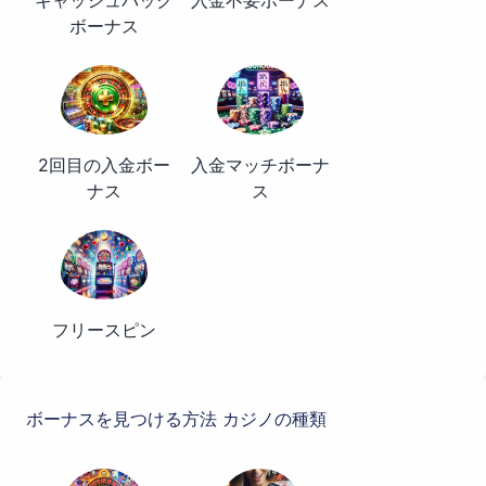
キャッシュバック
入金不要ボーナス
ボーナス
2回目の入金ボー
入金マッチボーナ
ナス
ス
フリースピン
ボーナスを見つける方法 カジノの種類