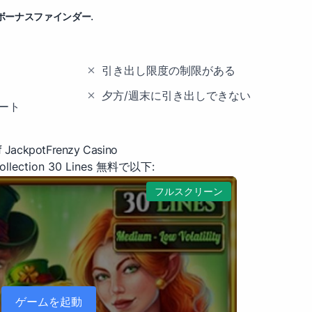
.
ボーナスファインダー
引き出し限度の制限がある
夕方/週末に引き出しできない
ポート
f JackpotFrenzy Casino
llection 30 Lines 無料で以下:
フルスクリーン
ゲームを起動