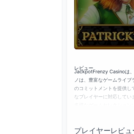
レビュー
JackpotFrenzy C
ノは、豊富なゲームライブ
のコミットメントを提供し
なプレイヤーに対応してい
多様なゲームセレクション:
ーブルゲーム。
豊富な支払いオプション: ク
プレイヤーレビュー 
ゆる支払い方法がカバーさ