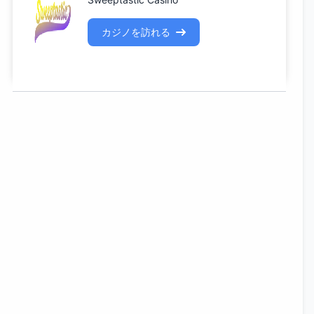
カジノを訪れる