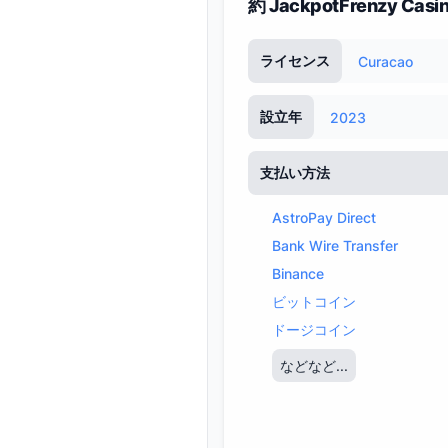
約 JackpotFrenzy Casi
ライセンス
Curacao
設立年
2023
支払い方法
AstroPay Direct
Bank Wire Transfer
Binance
ビットコイン
ドージコイン
などなど...