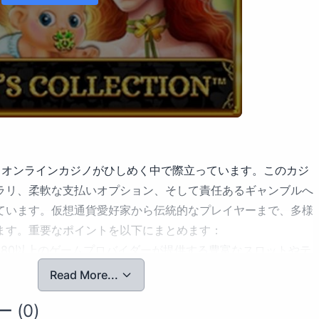
asinoは、オンラインカジノがひしめく中で際立っています。このカジ
ラリ、柔軟な支払いオプション、そして責任あるギャンブルへ
ています。仮想通貨愛好家から伝統的なプレイヤーまで、多様
ます。重要なポイントを以下にまとめます：
 80以上のゲームプロバイダーが提供する豊富なスロットやテ
Read More...
レジットカードから仮想通貨まで、JackpotFrenzyではあら
(0)
れています。