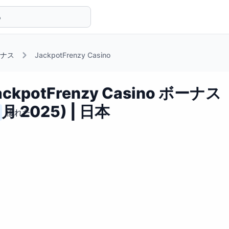
ナス
JackpotFrenzy Casino
ackpotFrenzy Casino ボーナス
8月 2025) | 日本
優れた