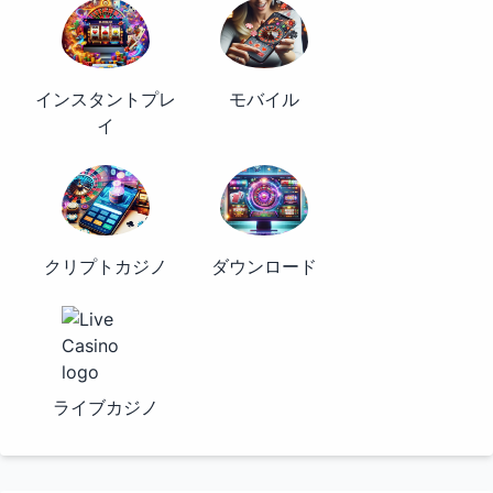
インスタントプレ
モバイル
イ
クリプトカジノ
ダウンロード
ライブカジノ