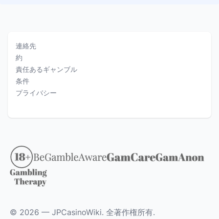
連絡先
約
責任あるギャンブル
条件
プライバシー
© 2026 —
JPCasinoWiki
. 全著作権所有.