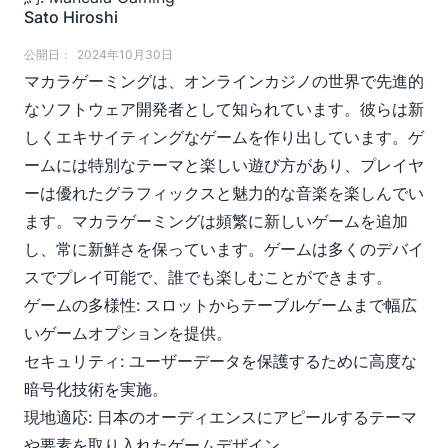
Sato Hiroshi
公開日：
2024年10月30日
マカラゲーミングは、オンラインカジノの世界で先進的
なソフトウェア開発者として知られています。彼らは新
しくエキサイティングなゲームを作り出しています。ゲ
ームには特別なテーマと楽しい遊び方があり、プレイヤ
ーは優れたグラフィックスと魅力的な音楽を楽しんでい
ます。マカラゲーミングは頻繁に新しいゲームを追加
し、常に新鮮さを保っています。ゲームは多くのデバイ
スでプレイ可能で、誰でも楽しむことができます。
ゲームの多様性: スロットからテーブルゲームまで幅広
いゲームオプションを提供。
セキュリティ: ユーザーデータを保護するために高度な
暗号化技術を実施。
現地適応: 日本のオーディエンスにアピールするテーマ
や要素を取り入れたゲームデザイン。