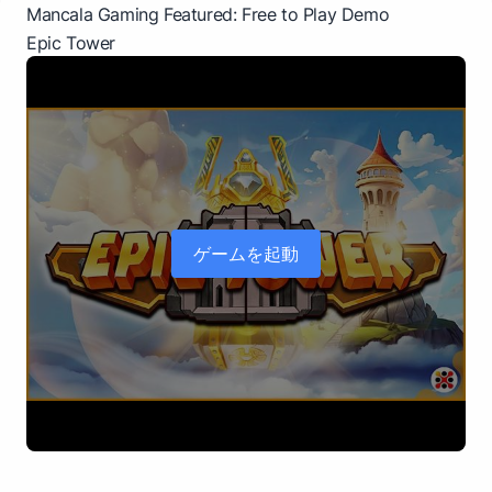
Mancala Gaming Featured: Free to Play Demo
Epic Tower
ゲームを起動