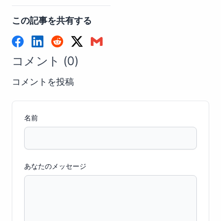
この記事を共有する
コメント (0)
コメントを投稿
名前
あなたのメッセージ