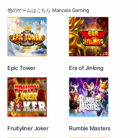
他のゲームはこちら Mancala Gaming
Epic Tower
Era of Jinlong
Fruityliner Joker
Rumble Masters