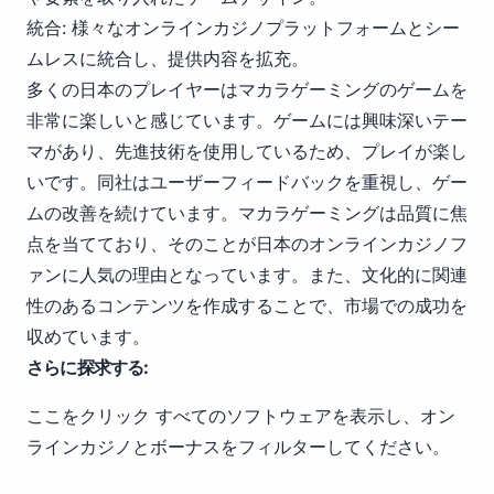
統合: 様々なオンラインカジノプラットフォームとシー
ムレスに統合し、提供内容を拡充。
多くの日本のプレイヤーはマカラゲーミングのゲームを
非常に楽しいと感じています。ゲームには興味深いテー
マがあり、先進技術を使用しているため、プレイが楽し
いです。同社はユーザーフィードバックを重視し、ゲー
ムの改善を続けています。マカラゲーミングは品質に焦
点を当てており、そのことが日本のオンラインカジノフ
ァンに人気の理由となっています。また、文化的に関連
性のあるコンテンツを作成することで、市場での成功を
収めています。
さらに探求する:
ここをクリック
すべてのソフトウェアを表示し、オン
ラインカジノとボーナスをフィルターしてください。