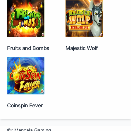
Fruits and Bombs
Majestic Wolf
Coinspin Fever
約: Mancala Gaming