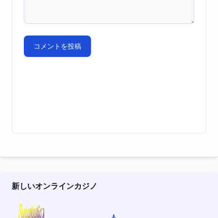
コメントを投稿
新しいオンラインカジノ