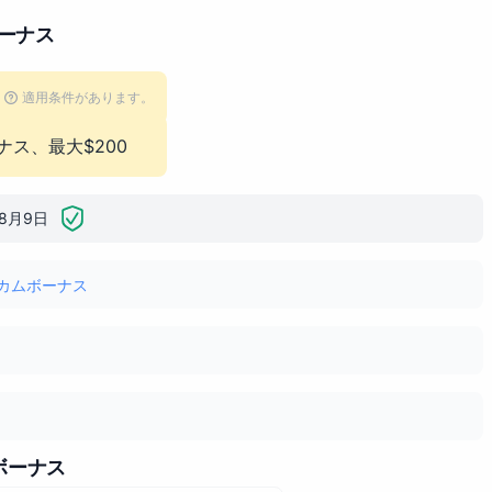
 ボーナス
適用条件があります。
ナス、最大$200
年8月9日
カムボーナス
o ボーナス