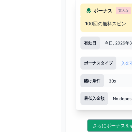
ボーナス
寛大な
100回の無料スピン
有効日
今日, 2026年
ボーナスタイプ
入金
賭け条件
30x
最低入金額
No deposi
さらにボーナスを