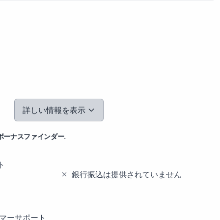
詳しい情報を表示
.
ボーナスファインダー
ト
銀行振込は提供されていません
タマーサポート