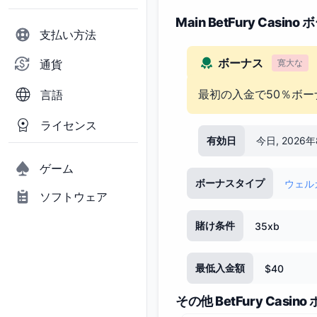
Main BetFury Casino
支払い方法
ボーナス
通貨
寛大な
最初の入金で50％ボー
言語
ライセンス
有効日
今日, 2026
ゲーム
ボーナスタイプ
ウェル
ソフトウェア
賭け条件
35xb
最低入金額
$40
その他 BetFury Casin