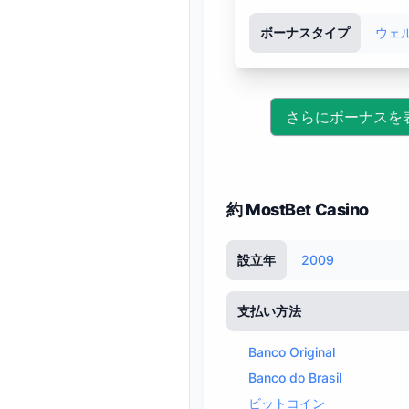
ボーナスタイプ
ウェ
さらにボーナスを
約 MostBet Casino
設立年
2009
支払い方法
Banco Original
Banco do Brasil
ビットコイン