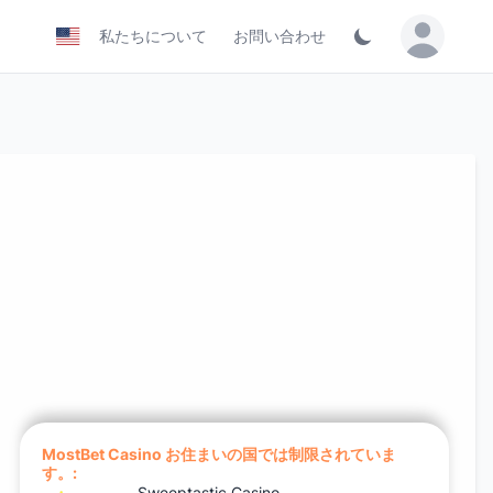
私たちについて
お問い合わせ
Sign in / Jo
MostBet Casino お住まいの国では制限されていま
す。:
Sweeptastic Casino