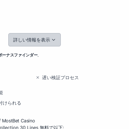
詳しい情報を表示
.
ボーナスファインダー
遅い検証プロセス
能
付けられる
f MostBet Casino
llection 30 Lines 無料で以下: