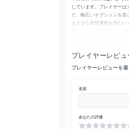
しています。プレイヤーは
ど、幅広いオプションを楽しむ
まざまな仮想通貨を含むい
持つプレイヤーが彼らのお
このカジノは、英語、フラ
り、日本を含む世界中の人々
プレイヤーレビュー 
イルアプリがあり、移動中
な登録プロセスを提供し、
プレイヤーレビューを書
て便利な点です。プラット
ています。
MostBet Casino
名前
迅速で効率的であるべきで
の確認と引き出しに時間が
MostBet Casino
あなたの評価
れた選択肢となっています
オンラインゲーミングでの