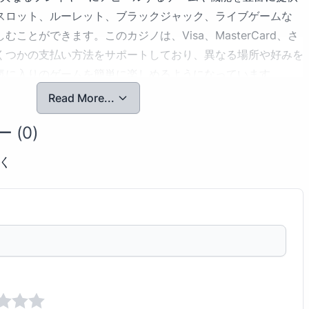
スロット、ルーレット、ブラックジャック、ライブゲームな
ことができます。このカジノは、Visa、MasterCard、さ
くつかの支払い方法をサポートしており、異なる場所や好みを
気に入りのゲームを簡単に楽しめるようになっています。
ンス語、ドイツ語、スペイン語など多くの言語に対応してお
Read More...
が使いやすくなっています。また、iOSとAndroid用のモバ
(0)
にも簡単にゲームをプレイできます。
MostBet Casinoは迅速
さまざまな通貨を受け入れています
。これは多くの人々にとっ
く
フォームは使いやすく、プレイヤーレビューでもよく称賛され
のいくつかの面では改善の余地があります。カスタマーサポートはより
、電話サポートもありません。多くのユーザーは、アカウント
かかると述べています。これらの問題にもかかわらず、
には多くの優れた特徴があり、オンラインゲーミングファンにとって優
。このプラットフォームはユーザー体験の向上に努めており、
多様性と柔軟性を求める方にとってお勧めのオプションです。