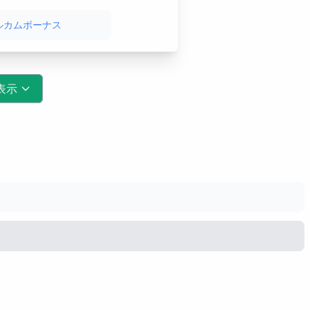
ルカムボーナス
表示