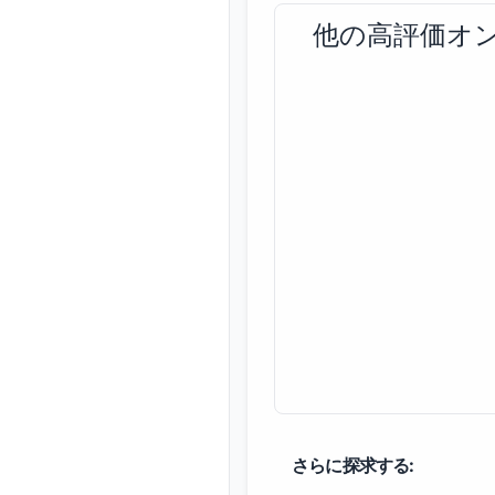
他の高評価オン
さらに探求する: