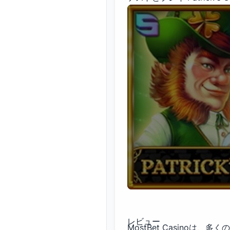
レビュー
MostBet Casino