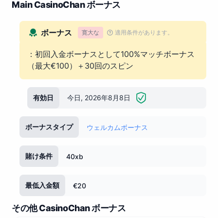
Main CasinoChan ボーナス
ボーナス
寛大な
適用条件があります。
：初回入金ボーナスとして100%マッチボーナス
（最大€100）＋30回のスピン
有効日
今日, 2026年8月8日
ボーナスタイプ
ウェルカムボーナス
賭け条件
40xb
最低入金額
€20
その他 CasinoChan ボーナス