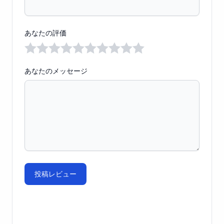
の国のユーザーを受け入れていないため、サインアップ
する前に完全な制限国リストを確認してください。
あなたの評価
CasinoChanは、強力なサポートチームと刺激的なVIP
プログラムで一般的に高評価です。カスタマーサービス
は常時ライブチャットとメールで利用可能で、サポート
あなたのメッセージ
は常に準備されています。VIPプログラムでは、レベル
アップすることで現金賞品を提供し、プレイヤーのアク
ティブな参加を奨励します。改善が期待されるのは、ウ
ェブサイトの見た目です。よりモダンなデザインがユー
ザー体験をさらに高めるでしょう。場所制約やデザイン
に関する小さな問題にもかかわらず、CasinoChanの大
規模なゲームコレクションと簡単な支払いオプション
投稿レビュー
は、多くのオンラインカジノファンにとって良い選択で
す。日本ではオンラインギャンブルが完全に合法であ
り、多くのプレイヤーにとって利用しやすい環境が整っ
ています。