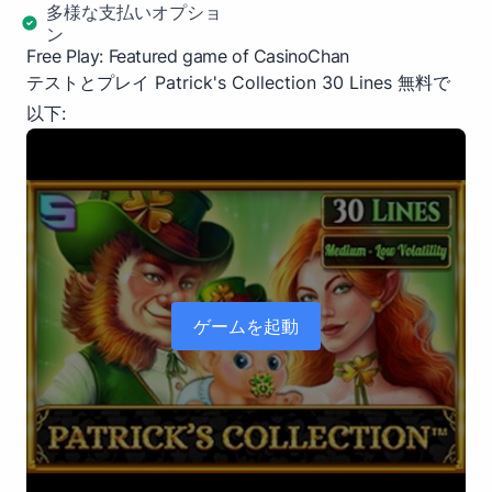
多様な支払いオプショ
ン
Free Play: Featured game of CasinoChan
テストとプレイ Patrick's Collection 30 Lines 無料で
以下:
ゲームを起動