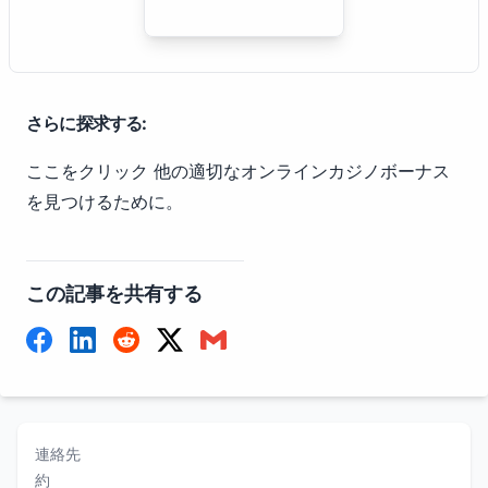
さらに探求する:
ここをクリック
他の適切なオンラインカジノボーナス
を見つけるために。
この記事を共有する
連絡先
約