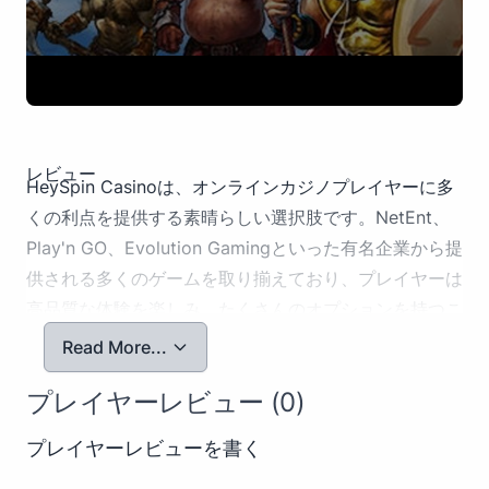
レビュー
HeySpin Casinoは、オンラインカジノプレイヤーに多
くの利点を提供する素晴らしい選択肢です。NetEnt、
Play'n GO、Evolution Gamingといった有名企業から提
供される多くのゲームを取り揃えており、プレイヤーは
高品質な体験を楽しみ、たくさんのオプションを持つこ
とができます。カジノはマルタゲーミングオーソリティ
Read More...
とUKギャンブリングコミッションのライセンスを取得
プレイヤーレビュー (0)
しているため、安全で信頼できる選択です。さらに、
HeySpin Casinoは日本語を含む英語、ドイツ語、フィ
プレイヤーレビューを書く
ンランド語、ノルウェー語など、複数の言語で提供され