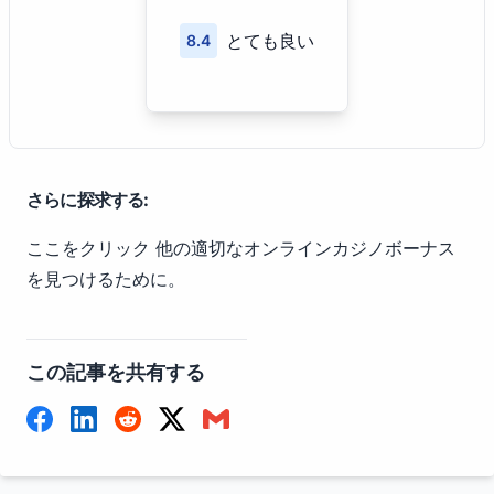
とても良い
8.4
さらに探求する:
ここをクリック
他の適切なオンラインカジノボーナス
を見つけるために。
この記事を共有する