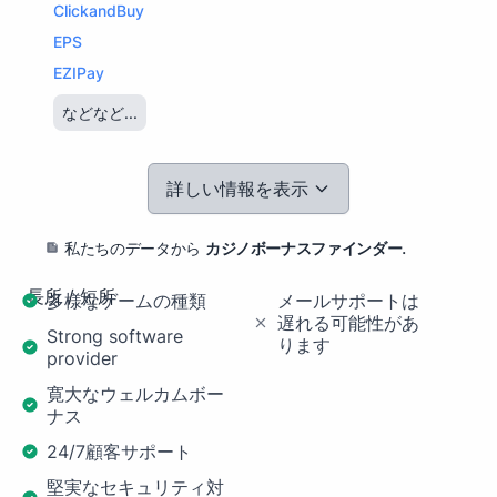
ClickandBuy
EPS
EZIPay
などなど...
詳しい情報を表示
.
私たちのデータから
カジノボーナスファインダー
長所 / 短所
多様なゲームの種類
メールサポートは
遅れる可能性があ
Strong software
ります
provider
寛大なウェルカムボー
ナス
24/7顧客サポート
堅実なセキュリティ対