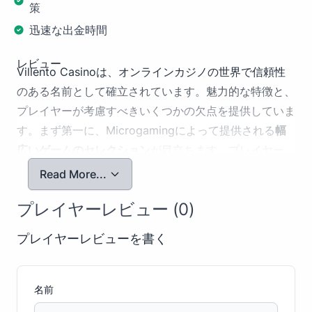
策
迅速な出金時間
レビュー
Villento Casinoは、オンラインカジノの世界で信頼性
のある名前として確立されています。魅力的な特徴と、
プレイヤーが考慮すべきいくつかの欠点を提供していま
す。まず第一に、Microgamingによって提供される
幅
広いゲームのセレクション
が目立ちます。プレイヤー
は、Thunderstruck IIやTomb Raiderといった人気スロ
Read More...
ットにアクセスできるほか、さまざまなテーブルゲーム
プレイヤーレビュー (0)
も利用できるため、誰にでも合ったゲームがあります。
Villento Casinoの
カスタマーサポート
は24時間対応で
プレイヤーレビューを書く
支援を提供しています。ライブチャットオプション、い
くつかの国のフリーダイヤル番号、サポート関連の問い
合わせ用の専用メールアドレスが含まれます。このレベ
名前
ルのカスタマーサービスは、迅速な問題解決やフィード