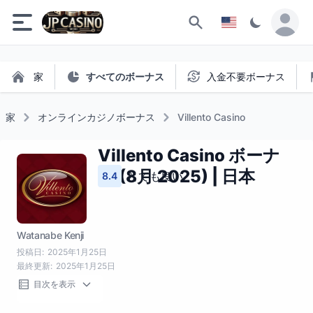
検索
家
すべてのボーナス
入金不要ボーナス
家
オンラインカジノボーナス
Villento Casino
Villento Casino ボーナ
ス (8月 2025) | 日本
とても良い
8.4
Watanabe Kenji
投稿日:
2025年1月25日
最終更新:
2025年1月25日
目次を表示