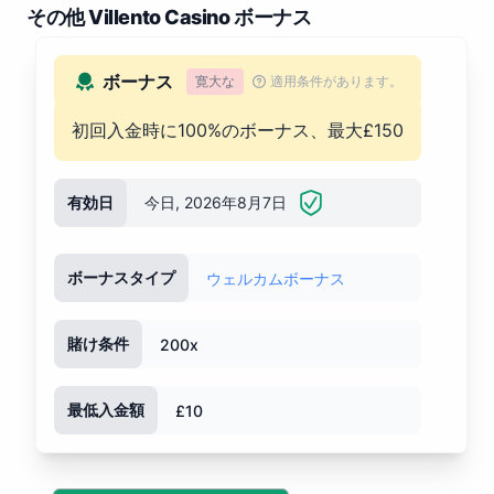
その他 Villento Casino ボーナス
ボーナス
寛大な
適用条件があります。
初回入金時に100%のボーナス、最大£150
有効日
今日, 2026年8月7日
ボーナスタイプ
ウェルカムボーナス
賭け条件
200x
最低入金額
£10